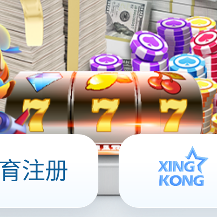
速浏览
体育赛事
足球、篮球、网球、羽毛球等，提供图文直播、赛程推送与历史