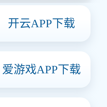
进
化方向。
荐系统上线，结合乐动官方网站用户偏好提供个性推
自动聚合平台高关注赛事，便于快速浏览。
，集中展示当日热议赛事与趋势。