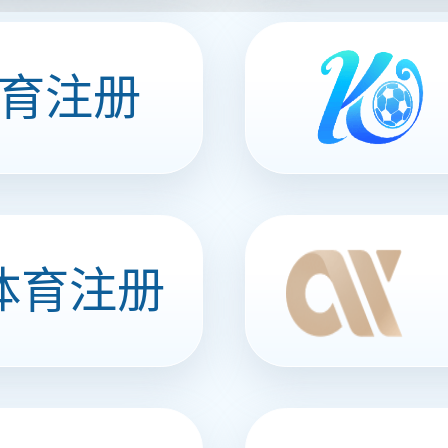
功能模块更新 · 分类查看版本演
功能角度归纳最近多个版本的主要更新内容，便于你快速了解优
赛事推荐
览数据实时同步。
v6.3.0：
基于行为模式的推
送。
用户参与积极性。
v6.2.0：
新增“热投榜”，
能一键直达。
v5.9.2：
话题聚合功能加入