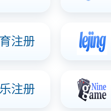
数据加密传
iOS / An
实时数据图
下载 App
体育推荐 · 精选资讯
乐动官方网站每日推荐热门看点，汇聚乐动官方网站的最新报道与深度解