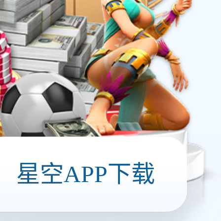
多端互动
战术演练
电竞数据
资讯中心
回放，带来沉浸式观赛体验。