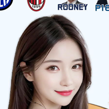
、专业数据、高清视频，
乐动官方网站APP
与网页版为您提供便
APP下载
网页版入口
为什么选择 乐动官方网站？
用心服务 · 细节决定体验
多元活动回馈