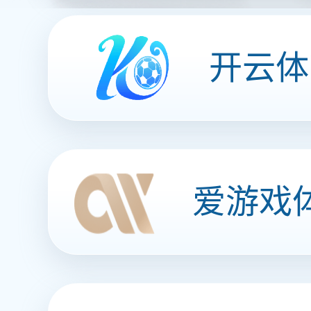
我们从
账户系统
v6.3.0：
支持多端登录状态统一，收藏、等级、浏
v6.2.0：
成长体系升级，等级进度清晰展示，提升
v6.0.0：
账户管理界面重构，操作更清晰，核心功