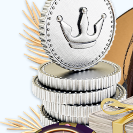
借助全球多节点部署与智能调度机
制，乐动官方网站 实现高并发条件下
依然保持流畅体验。热门赛事期间依
旧顺畅无阻，保障您不错过任何精彩
瞬间。
隐私与数据保护
采用多重加密策略与权限控制机制，
全方位保障用户信息与数据交互安
全。乐动官方网站 始终坚持以用户隐
私为首要原则，守护每一次访问。